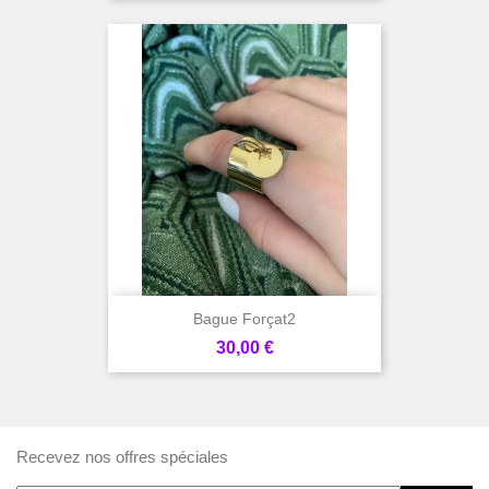
Bague Forçat2
Prix
30,00 €
Recevez nos offres spéciales