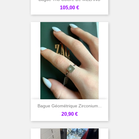
Prix
105,00 €
Bague Géométrique Zirconium...
Prix
20,90 €