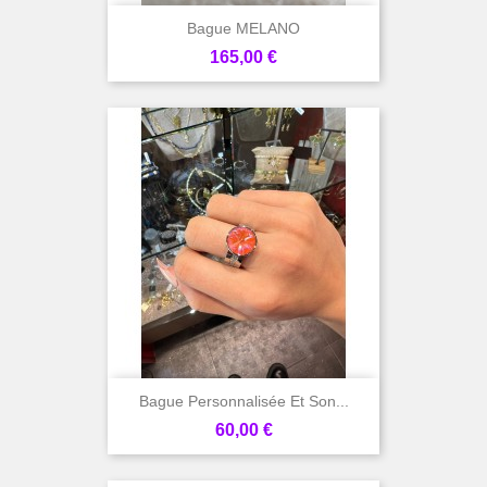
Bague MELANO
Prix
165,00 €
Bague Personnalisée Et Son...
Prix
60,00 €