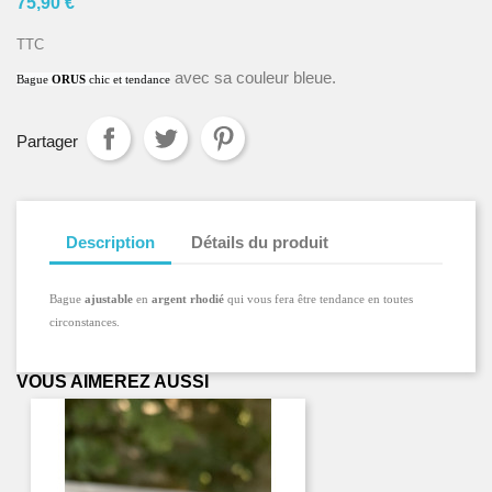
75,90 €
TTC
avec sa couleur bleue.
Bague 
ORUS 
chic et tendance
Partager
Description
Détails du produit
Bague 
ajustable
 en 
argent rhodié
qui vous fera être tendance en toutes 
circonstances.
VOUS AIMEREZ AUSSI