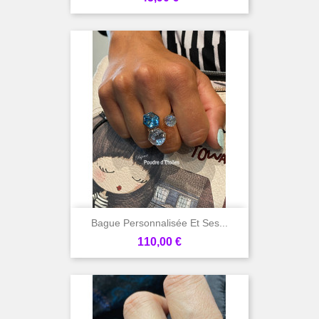
Bague Personnalisée Et Ses...
Prix
110,00 €