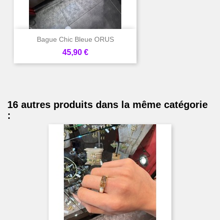
Bague Chic Bleue ORUS
Prix
45,90 €
16 autres produits dans la même catégorie
: