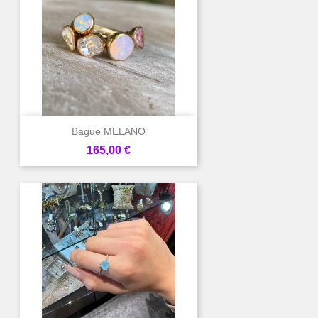
Bague MELANO
Prix
165,00 €