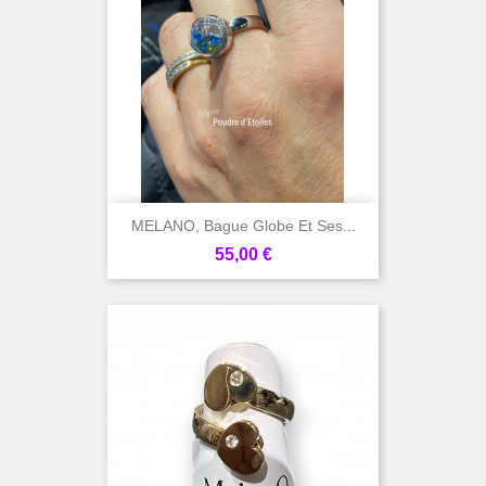
MELANO, Bague Globe Et Ses...
Prix
55,00 €