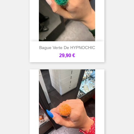
Bague Verte De HYPNOCHIC
Prix
29,90 €