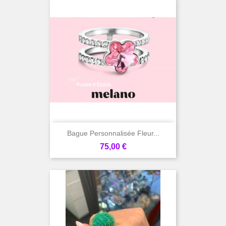
Bague Personnalisée Fleur...
Prix
75,00 €