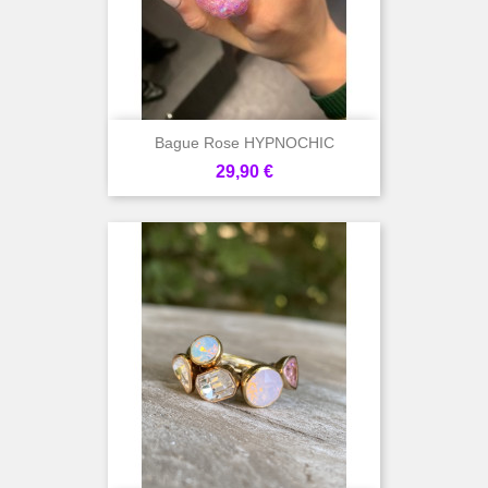
Bague Rose HYPNOCHIC
Prix
29,90 €