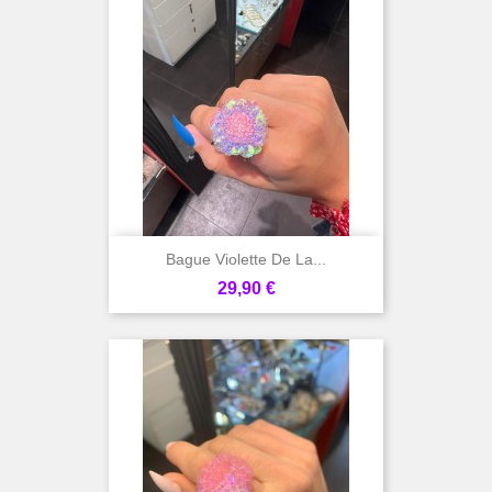
Bague Violette De La...
Prix
29,90 €