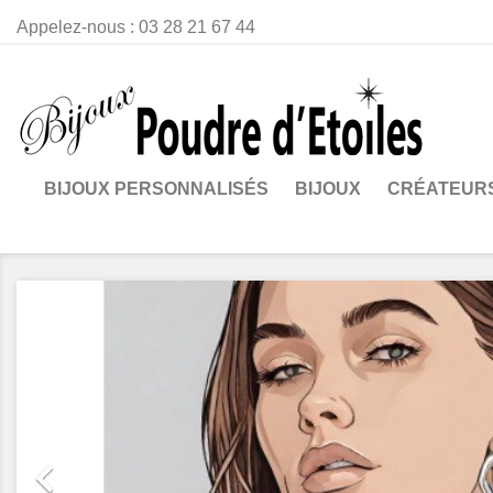
Appelez-nous :
03 28 21 67 44
BIJOUX PERSONNALISÉS
BIJOUX
CRÉATEUR
Précédent
