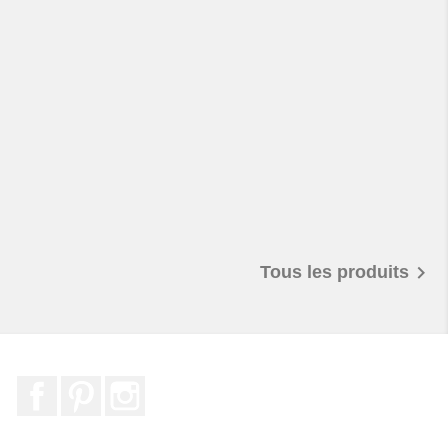

Tous les produits
Facebook
Pinterest
Instagram