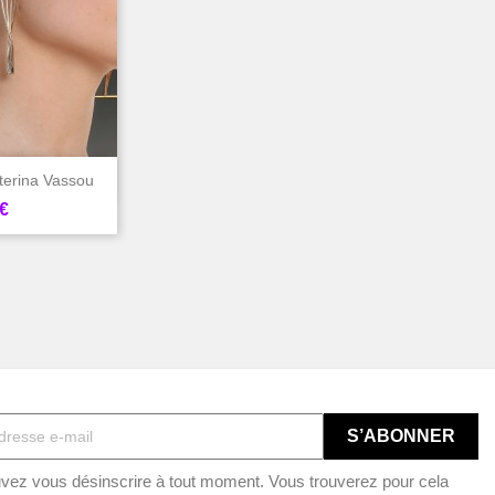
rapide
terina Vassou
€
vez vous désinscrire à tout moment. Vous trouverez pour cela