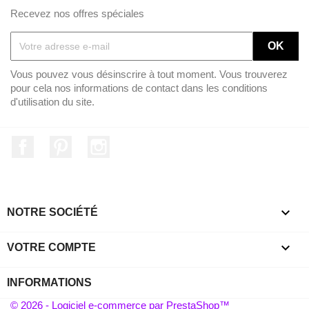
Recevez nos offres spéciales
Vous pouvez vous désinscrire à tout moment. Vous trouverez
pour cela nos informations de contact dans les conditions
d'utilisation du site.
Facebook
Pinterest
Instagram

NOTRE SOCIÉTÉ

VOTRE COMPTE
INFORMATIONS
© 2026 - Logiciel e-commerce par PrestaShop™