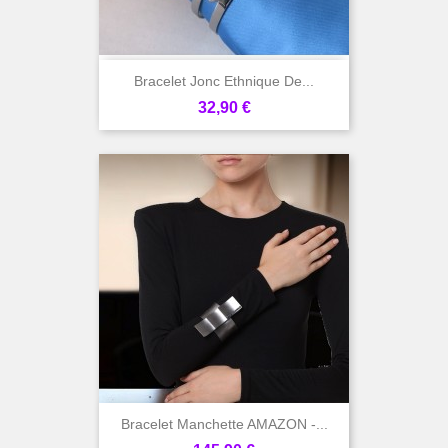
Bracelet Jonc Ethnique De...
Prix
32,90 €
Bracelet Manchette AMAZON -...