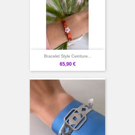
Bracelet Style Ceinture...
Prix
65,90 €