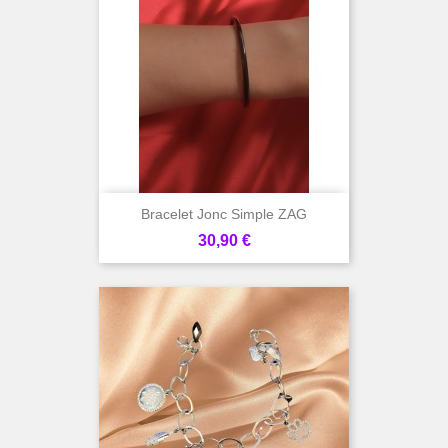
Bracelet Jonc Simple ZAG
Prix
30,90 €