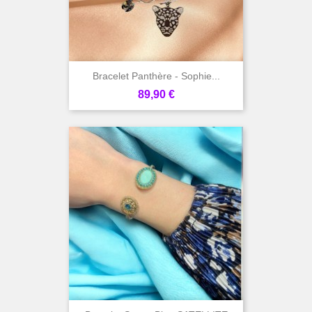
Bracelet Panthère - Sophie...
Prix
89,90 €