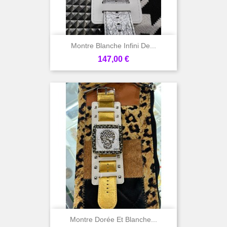
Montre Blanche Infini De...
Prix
147,00 €
Montre Dorée Et Blanche...