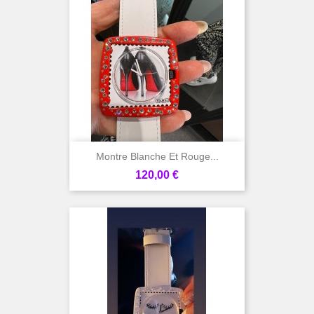
Montre Blanche Et Rouge...
Prix
120,00 €