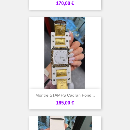
Prix
170,00 €
Montre STAMPS Cadran Fond...
Prix
165,00 €