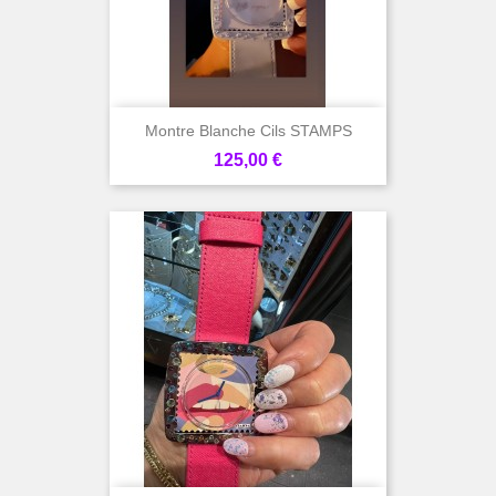
Montre Blanche Cils STAMPS
Prix
125,00 €