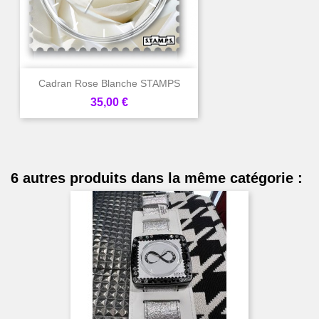
Cadran Rose Blanche STAMPS
Prix
35,00 €
6 autres produits dans la même catégorie :