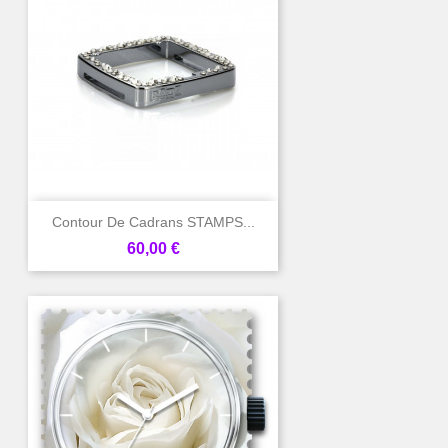
Contour De Cadrans STAMPS...
Prix
60,00 €