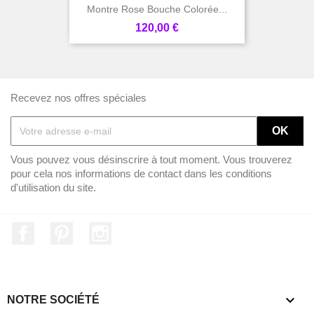
Montre Rose Bouche Colorée...
Prix
120,00 €
Recevez nos offres spéciales
Vous pouvez vous désinscrire à tout moment. Vous trouverez
pour cela nos informations de contact dans les conditions
d'utilisation du site.
Facebook
Pinterest
Instagram

NOTRE SOCIÉTÉ