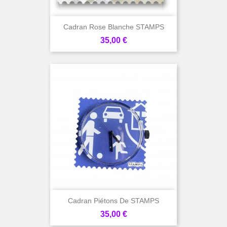
Cadran Rose Blanche STAMPS
Prix
35,00 €
Cadran Piétons De STAMPS
Prix
35,00 €