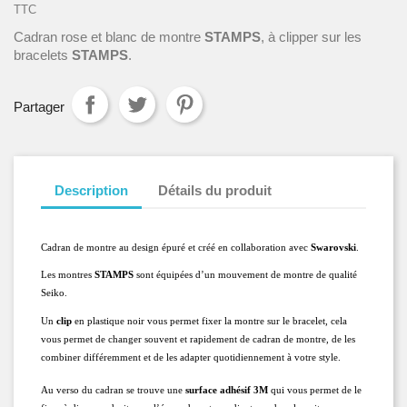
TTC
Cadran rose et blanc de montre
STAMPS
, à clipper sur les
bracelets
STAMPS
.
Partager
Description
Détails du produit
Cadran de montre au design épuré et créé en collaboration avec 
Swarovski
.
Les montres 
STAMPS
 sont équipées d’un mouvement de montre de qualité 
Seiko.
Un 
clip
 en plastique noir vous permet fixer la montre sur le bracelet, cela 
vous permet de changer souvent et rapidement de cadran de montre, de les 
combiner différemment et de les adapter quotidiennement à votre style.
Au verso du cadran se trouve une 
surface adhésif 3M
 qui vous permet de le 