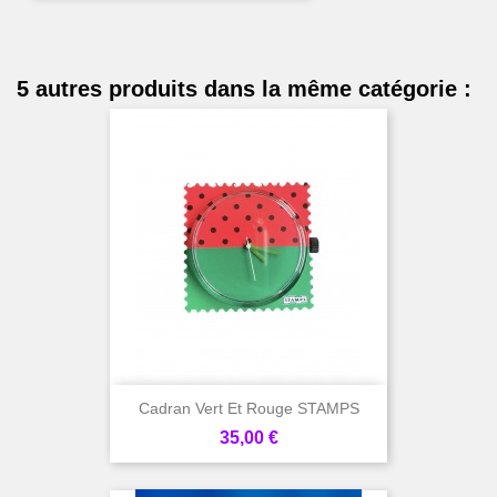
5 autres produits dans la même catégorie :
Cadran Vert Et Rouge STAMPS
Prix
35,00 €