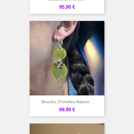
Prix
95,90 €
Boucles D'oreilles Nature...
Prix
69,90 €