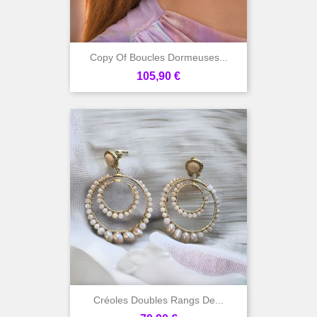
Copy Of Boucles Dormeuses...
Prix
105,90 €
Créoles Doubles Rangs De...