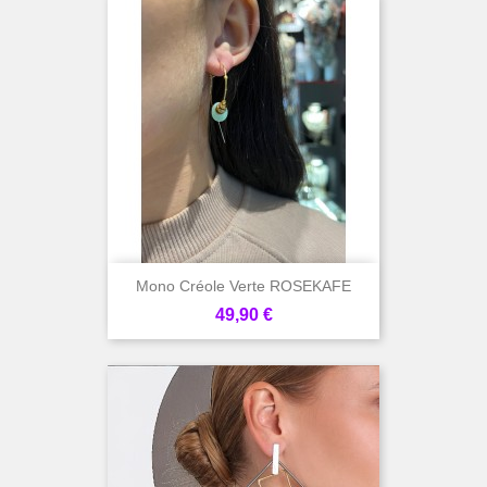
Mono Créole Verte ROSEKAFE
Prix
49,90 €