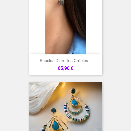
Boucles D'oreilles Créoles...
Prix
65,90 €