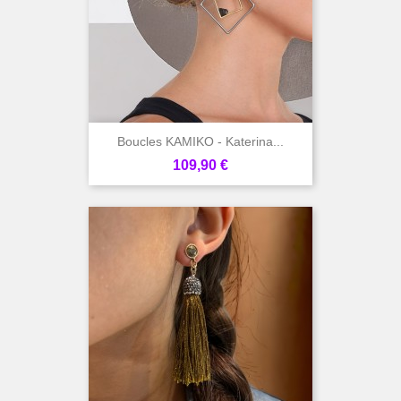
Boucles KAMIKO - Katerina...
Prix
109,90 €