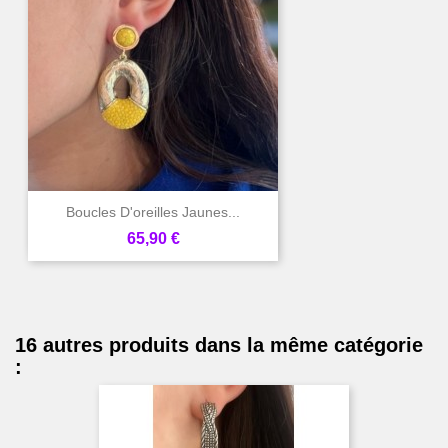
Boucles D'oreilles Jaunes...
Prix
65,90 €
16 autres produits dans la même catégorie
: