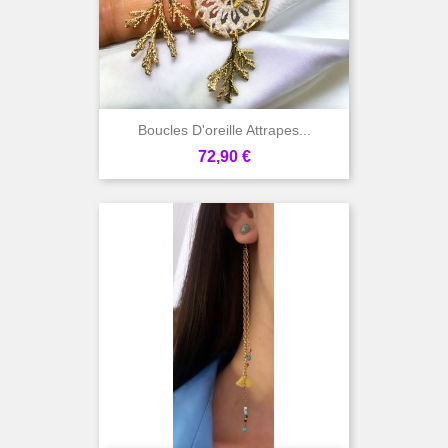
Boucles D'oreille Attrapes...
Prix
72,90 €