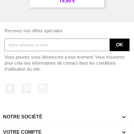
Prix
79,90 €
Recevez nos offres spéciales
Vous pouvez vous désinscrire à tout moment. Vous trouverez
pour cela nos informations de contact dans les conditions
d'utilisation du site.
Facebook
Pinterest
Instagram

NOTRE SOCIÉTÉ

VOTRE COMPTE