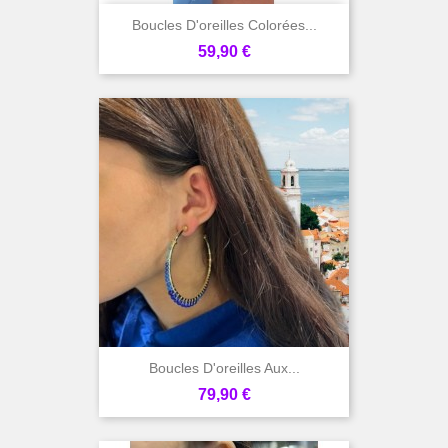
Boucles D'oreilles Colorées...
Prix
59,90 €
Boucles D'oreilles Aux...
Prix
79,90 €