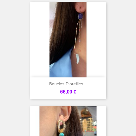
Boucles D'oreilles...
Prix
66,00 €