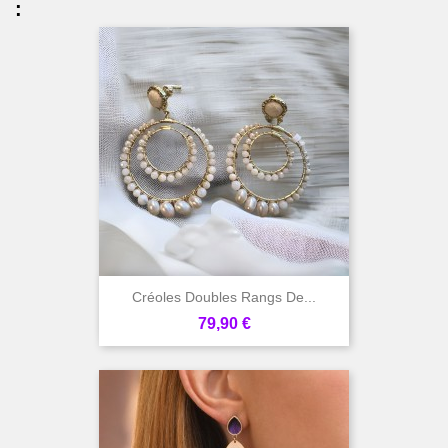
:
Créoles Doubles Rangs De...
Prix
79,90 €