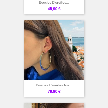
Boucles D'oreilles...
Prix
45,90 €
Boucles D'oreilles Aux...
Prix
79,90 €