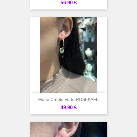
Prix
56,90 €
Mono Créole Verte ROSEKAFE
Prix
49,90 €