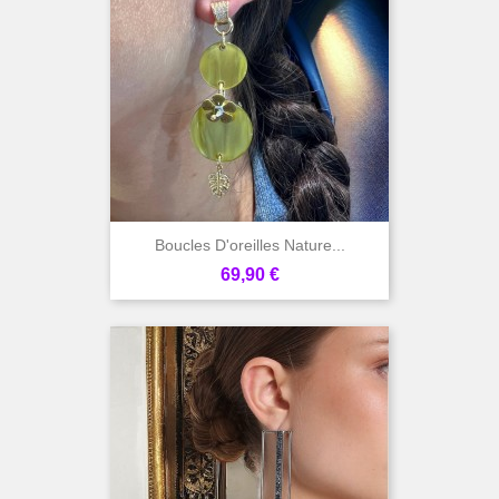
Boucles D'oreilles Nature...
Prix
69,90 €