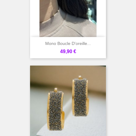
Mono Boucle D'oreille...
Prix
49,90 €