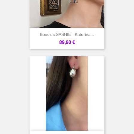
Boucles SASHIE - Katerina...
Prix
89,90 €