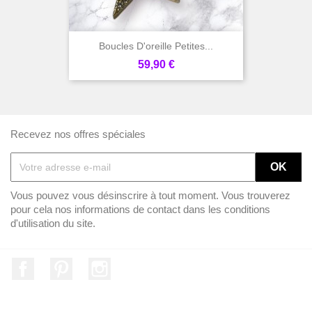
Boucles D'oreille Petites...
Prix
59,90 €
Recevez nos offres spéciales
Vous pouvez vous désinscrire à tout moment. Vous trouverez
pour cela nos informations de contact dans les conditions
d'utilisation du site.
Facebook
Pinterest
Instagram