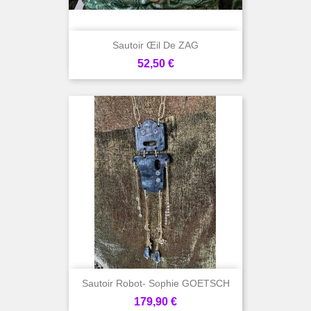
Sautoir Œil De ZAG
Prix
52,50 €
Sautoir Robot- Sophie GOETSCH
Prix
179,90 €