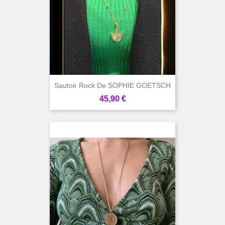
Sautoir Rock De SOPHIE GOETSCH
Prix
45,90 €