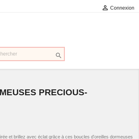

Connexion

MEUSES PRECIOUS-
rée et brillez avec éclat grâce à ces boucles d'oreilles dormeuses