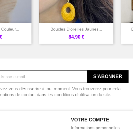

rapide
Aperçu rapide
- Couleur...
Boucles D'oreilles Jaunes...
Prix
€
84,90 €
vez vous désinscrire à tout moment. Vous trouverez pour cela
mations de contact dans les conditions d'utilisation du site.
VOTRE COMPTE
Informations personnelles