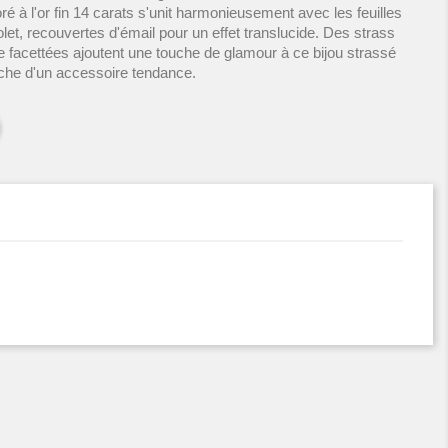
é à l'or fin 14 carats s'unit harmonieusement avec les feuilles
olet, recouvertes d'émail pour un effet translucide. Des strass
rre facettées ajoutent une touche de glamour à ce bijou strassé
che d'un accessoire tendance.