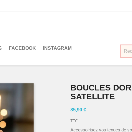
S
FACEBOOK
INSTAGRAM
BOUCLES DOR
SATELLITE
85,90 €
TTC
Accessoirisez vos tenues de soi