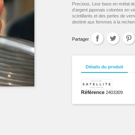
Precious. Leur base en métal dor
d'argent japonais colorées en vi
scintillants et des perles de ve
destiné aux femmes à la recher
Partager
Détails du produit
Référence
2403309