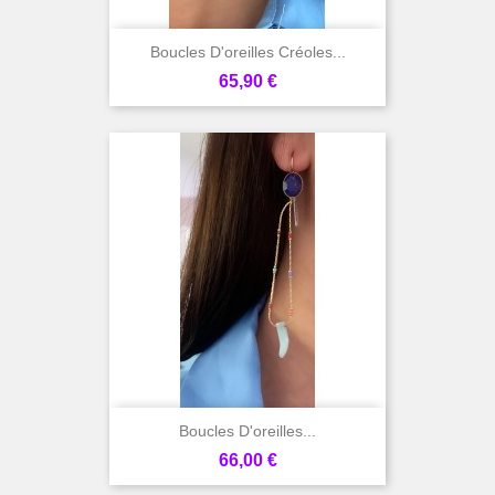
Boucles D'oreilles Créoles...
Prix
65,90 €
Boucles D'oreilles...
Prix
66,00 €