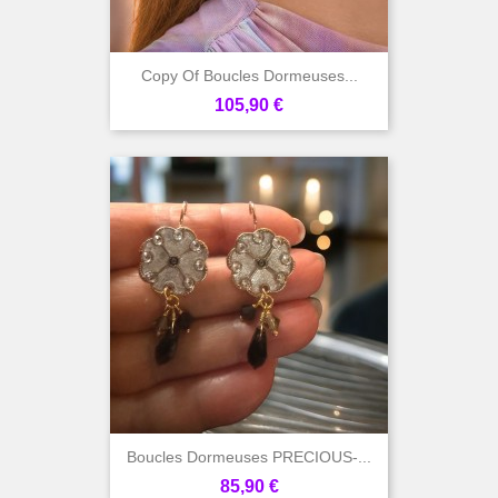
Copy Of Boucles Dormeuses...
Prix
105,90 €
Boucles Dormeuses PRECIOUS-...
Prix
85,90 €