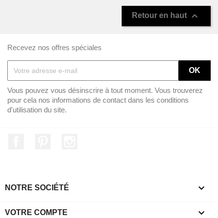

Retour en haut
Recevez nos offres spéciales
Vous pouvez vous désinscrire à tout moment. Vous trouverez
pour cela nos informations de contact dans les conditions
d'utilisation du site.
Facebook
Pinterest
Instagram

NOTRE SOCIÉTÉ

VOTRE COMPTE