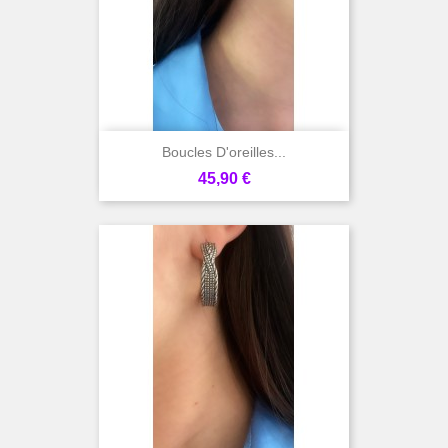
Boucles D'oreilles...
Prix
45,90 €