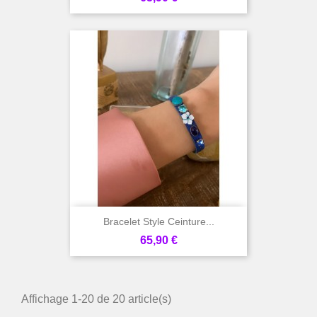
Bracelet Style Ceinture...
Prix
65,90 €
Affichage 1-20 de 20 article(s)