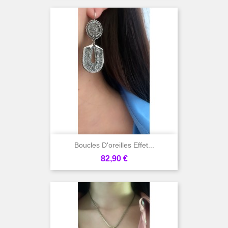
Boucles D'oreilles Effet...
Prix
82,90 €