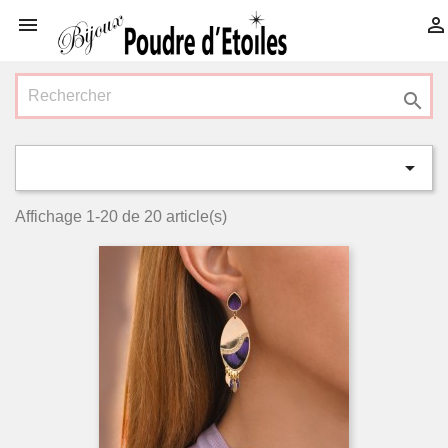




Affichage 1-20 de 20 article(s)