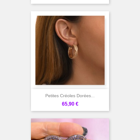
Petites Créoles Dorées...
Prix
65,90 €