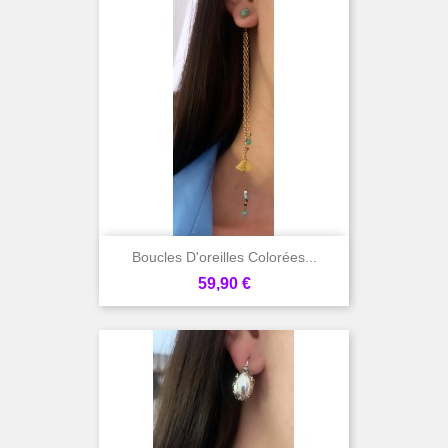
Boucles D'oreilles Colorées...
Prix
59,90 €