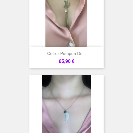
Collier Pompon De...
Prix
65,90 €