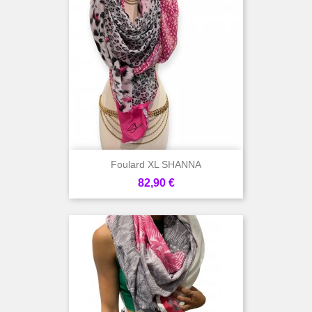
Foulard XL SHANNA
Prix
82,90 €