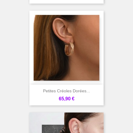
Petites Créoles Dorées...
Prix
65,90 €