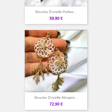
Boucles D'oreille Petites...
Prix
59,90 €
Boucles D'oreille Attrapes...
Prix
72,90 €