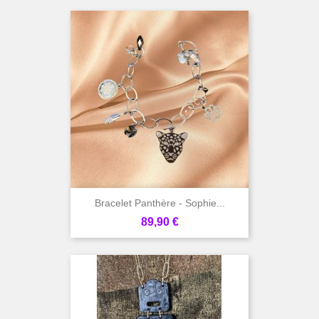
Bracelet Panthère - Sophie...
Prix
89,90 €