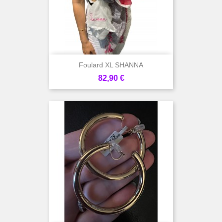
Foulard XL SHANNA
Prix
82,90 €