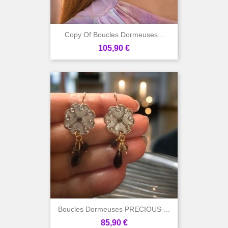
Copy Of Boucles Dormeuses...
Prix
105,90 €
Boucles Dormeuses PRECIOUS-...
Prix
85,90 €