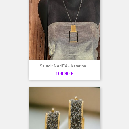
Sautoir NANEA - Katerina...
Prix
109,90 €