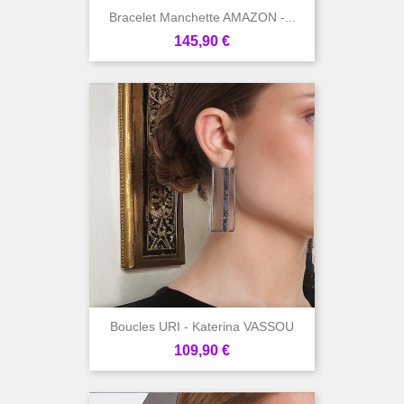
Bracelet Manchette AMAZON -...
Prix
145,90 €
Boucles URI - Katerina VASSOU
Prix
109,90 €