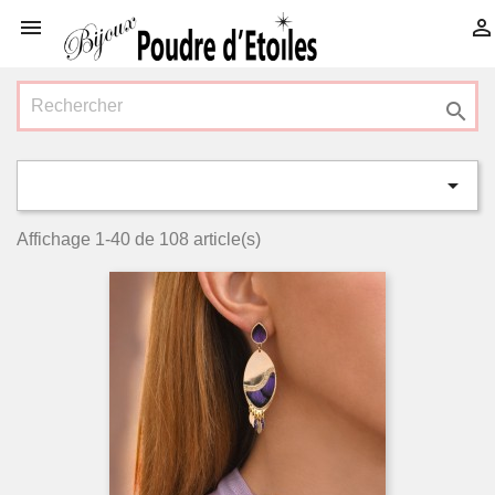




Affichage 1-40 de 108 article(s)