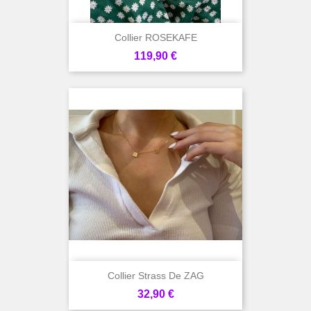
Collier ROSEKAFE
Prix
119,90 €
Collier Strass De ZAG
Prix
32,90 €