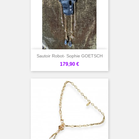
Sautoir Robot- Sophie GOETSCH
Prix
179,90 €