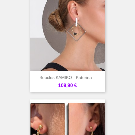
Boucles KAMIKO - Katerina...
Prix
109,90 €