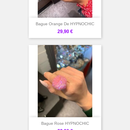
Bague Orange De HYPNOCHIC
Prix
29,90 €
Bague Rose HYPNOCHIC