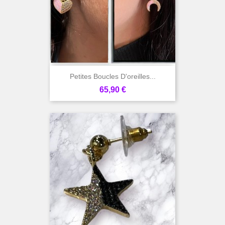
Petites Boucles D'oreilles...
Prix
65,90 €